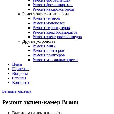
Ремонт фотовспышек
Ремонт фотоаппаратов
Ремонт квадрокоптеров
Ремонт электротранспорта
Ремонт сигвеев
Ремонт моноколес
Ремонт гироскутеров
Ремонт электросамокатов
Ремонт электровелосипедов
Другие устройства
Ремонт МФУ
Ремонт плоттеров
Ремонт принтеров
Ремонт массажных кресел
Цены
Гарантии
Вопросы
Отзывы
Контакты
Вызвать мастера
Ремонт экшен-камер Braun
Выезжаем на дом или в офис