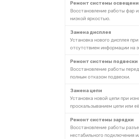
Ремонт системы освещени
Восстановление работы фар ил
низкой яркостью.
Замена дисплея
Установка нового дисплея пр
отсутствием информации на э
Ремонт системы подвески
Восстановление работы перед
полным отказом подвески.
Замена цепи
Установка новой цепи при из
проскальзыванием цепи или её
Ремонт системы зарядки
Восстановление работы разъе
нестабильного подключения и