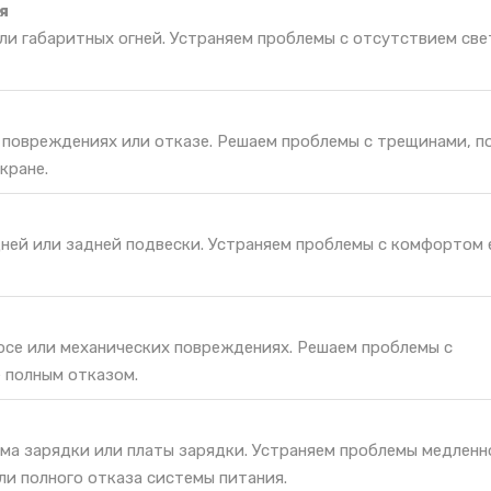
я
и габаритных огней. Устраняем проблемы с отсутствием све
и повреждениях или отказе. Решаем проблемы с трещинами, п
кране.
ней или задней подвески. Устраняем проблемы с комфортом 
носе или механических повреждениях. Решаем проблемы с
 полным отказом.
ма зарядки или платы зарядки. Устраняем проблемы медленн
ли полного отказа системы питания.