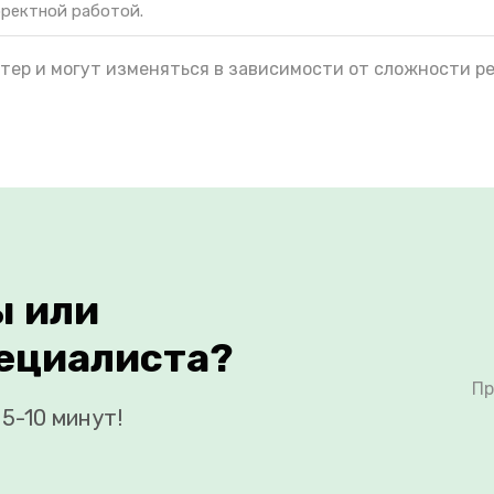
рректной работой.
тер и могут изменяться в зависимости от сложности р
ы или
ециалиста?
Пр
5-10 минут!