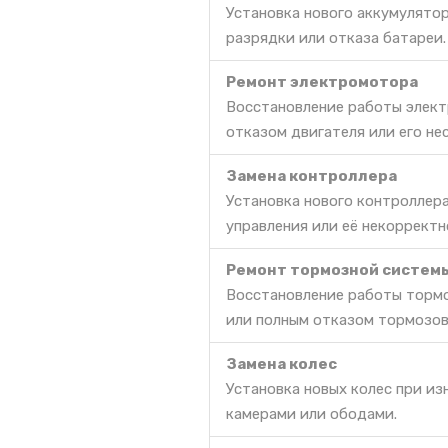
Установка нового аккумулято
разрядки или отказа батареи.
Ремонт электромотора
Восстановление работы элект
отказом двигателя или его не
Замена контроллера
Установка нового контроллер
управления или её некорректн
Ремонт тормозной систем
Восстановление работы тормо
или полным отказом тормозов
Замена колес
Установка новых колес при и
камерами или ободами.