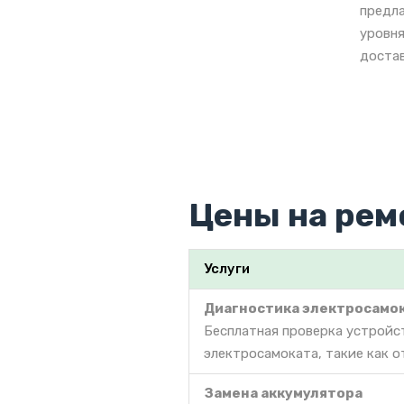
предла
уровня
достав
Цены на рем
Услуги
Диагностика электросамо
Бесплатная проверка устройс
электросамоката, такие как о
Замена аккумулятора