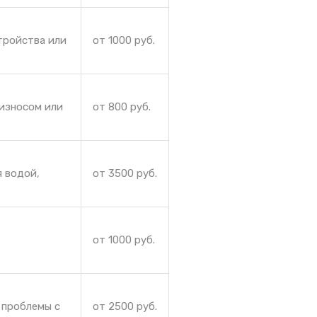
тройства или
от 1000 руб.
 износом или
от 800 руб.
я водой,
от 3500 руб.
от 1000 руб.
 проблемы с
от 2500 руб.