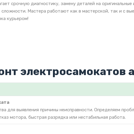
гает срочную диагностику, замену деталей на оригинальные
 сложности. Мастера работают как в мастерской, так и с вы
ка курьером!
онт электросамокатов 
ката
тва для выявления причины неисправности. Определяем проб
тказ мотора, быстрая разрядка или нестабильная работа.