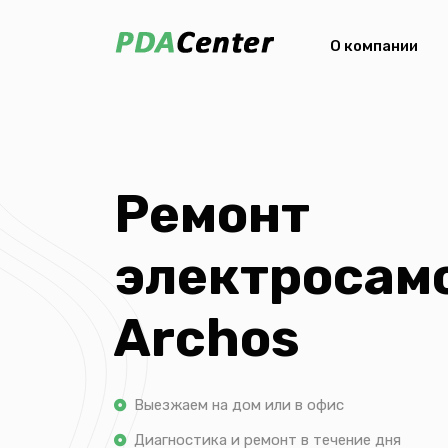
О компании
Ремонт
электросам
Archos
Выезжаем на дом или в офис
Диагностика и ремонт в течение дня