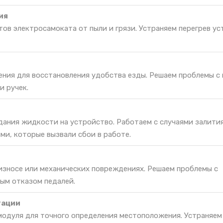
ия
ов электросамоката от пыли и грязи. Устраняем перегрев ус
ения для восстановления удобства езды. Решаем проблемы с
 ручек.
дания жидкости на устройство. Работаем с случаями залити
ми, которые вызвали сбои в работе.
 износе или механических повреждениях. Решаем проблемы с
ым отказом педалей.
гации
одуля для точного определения местоположения. Устраняем