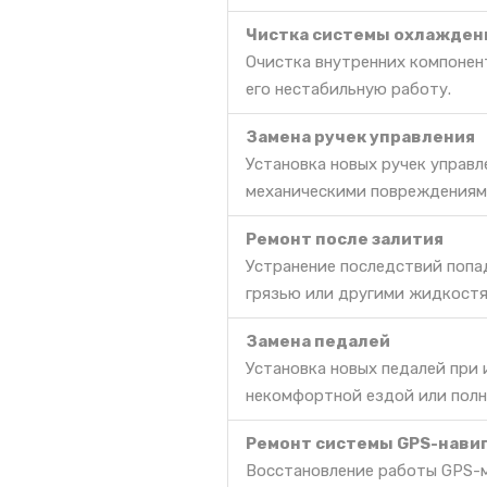
Чистка системы охлажден
Очистка внутренних компонент
его нестабильную работу.
Замена ручек управления
Установка новых ручек управл
механическими повреждениями
Ремонт после залития
Устранение последствий попа
грязью или другими жидкостя
Замена педалей
Установка новых педалей при
некомфортной ездой или полн
Ремонт системы GPS-нави
Восстановление работы GPS-м