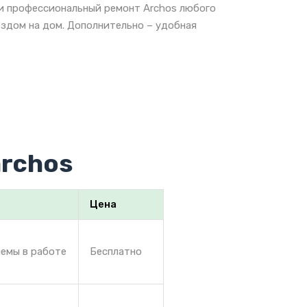
 и профессиональный ремонт Archos любого
ездом на дом. Дополнительно – удобная
archos
Цена
лемы в работе
Бесплатно