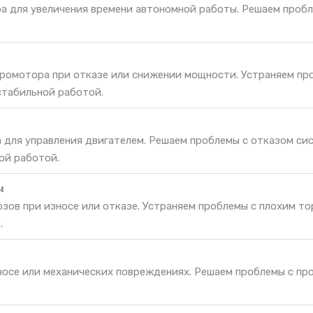
ра для увеличения времени автономной работы. Решаем проб
ромотора при отказе или снижении мощности. Устраняем пр
стабильной работой.
а для управления двигателем. Решаем проблемы с отказом си
ой работой.
ы
зов при износе или отказе. Устраняем проблемы с плохим т
.
зносе или механических повреждениях. Решаем проблемы с пр