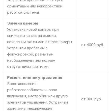
Устраняем проблемы с потерей
ориентации или некорректной
работой системы.
Замена камеры
Установка новой камеры при
снижении качества съемки,
появлении пятен или отказе камеры.
от 4000 руб.
Устраняем проблемы с
фокусировкой, размытым
изображением или полным
отсутствием картинки.
Ремонт кнопок управления
Восстановление
работоспособности кнопок
включения, настройки или других
от 800 руб.
элементов управления. Устраняем
залипание, механические