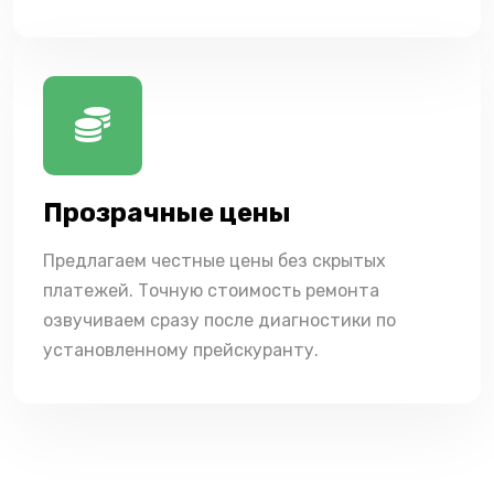
Прозрачные цены
Предлагаем честные цены без скрытых
платежей. Точную стоимость ремонта
озвучиваем сразу после диагностики по
установленному прейскуранту.