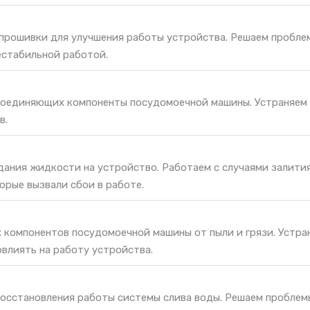
 прошивки для улучшения работы устройства. Решаем пробле
естабильной работой.
соединяющих компоненты посудомоечной машины. Устраняем
в.
дания жидкости на устройство. Работаем с случаями залития
орые вызвали сбои в работе.
х компонентов посудомоечной машины от пыли и грязи. Устра
овлиять на работу устройства.
восстановления работы системы слива воды. Решаем проблем