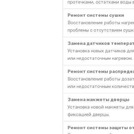
протечками, остатками воды 
Ремонт системы сушки
Восстановление работы нагре
проблемы с отсутствием сушк
Замена датчиков темпера
Установка новых датчиков дл
или недостаточным нагревом.
Ремонт системы распреде
Восстановление работы дозат
или недостаточным количест
Замена манжеты дверцы
Установка новой манжеты для
фиксацией дверцы.
Ремонт системы защиты о