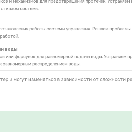
ков и механизмов для предотвращения протечек. Устраняем 
 отказом системы.
осстановления работы системы управления. Решаем проблемы
 работой.
ии воды
ов или форсунок для равномерной подачи воды. Устраняем п
неравномерным распределением воды.
тер и могут изменяться в зависимости от сложности р