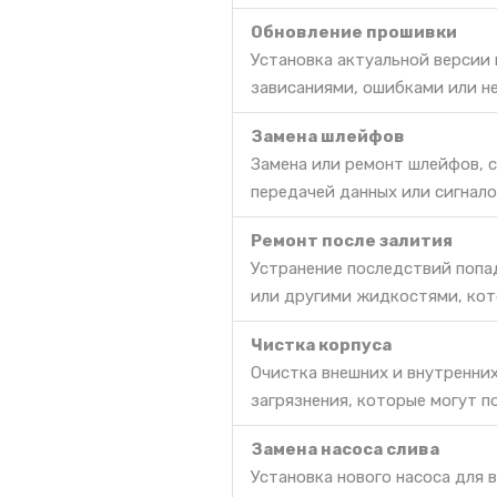
Обновление прошивки
Установка актуальной версии
зависаниями, ошибками или н
Замена шлейфов
Замена или ремонт шлейфов, 
передачей данных или сигнало
Ремонт после залития
Устранение последствий попа
или другими жидкостями, кот
Чистка корпуса
Очистка внешних и внутренни
загрязнения, которые могут п
Замена насоса слива
Установка нового насоса для 