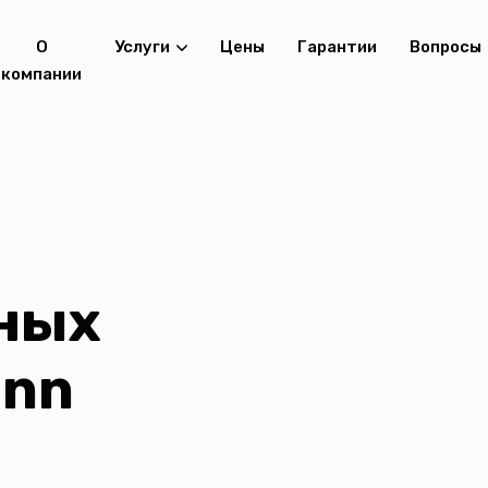
О
Услуги
Цены
Гарантии
Вопросы
компании
ных
ann