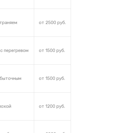
страняем
от 2500 руб.
 с перегревом
от 1500 руб.
збыточным
от 1500 руб.
лохой
от 1200 руб.