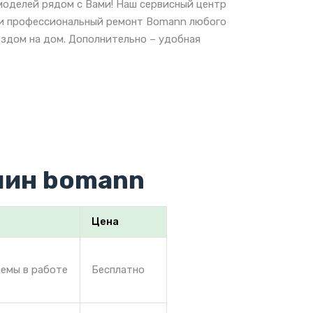
оделей рядом с Вами! Наш сервисный центр
е и профессиональный ремонт Bomann любого
ездом на дом. Дополнительно – удобная
шин bomann
Цена
лемы в работе
Бесплатно