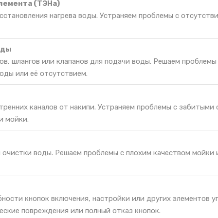
лемента (ТЭНа)
сстановления нагрева воды. Устраняем проблемы с отсутстви
оды
в, шлангов или клапанов для подачи воды. Решаем проблемы
оды или её отсутствием.
тренних каналов от накипи. Устраняем проблемы с забитыми
и мойки.
я очистки воды. Решаем проблемы с плохим качеством мойки 
ности кнопок включения, настройки или других элементов у
еские повреждения или полный отказ кнопок.