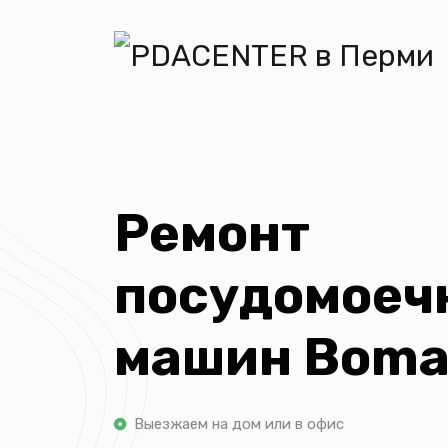
Ремонт
посудомоеч
машин Bom
Выезжаем на дом или в офис