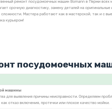
венный ремонт посудомоечных машин Bomann в Перми всех м
гает срочную диагностику, замену деталей на оригинальны
 сложности. Мастера работают как в мастерской, так и с вы
ка курьером!
монт посудомоечных ма
ой машины
тва для выявления причины неисправности. Определяем проб
как отказ включения, протечки или плохое качество мойки.