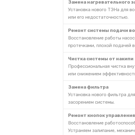
Замена нагревательного э
Установка нового ТЭНа для во
или его недостаточностью.
Ремонт системы подачи в
Восстановление работы насосо
протечками, плохой подачей в
Чистка системы от накипи
Профессиональная чистка вну
или снижением эффективност
Замена фильтра
Установка нового фильтра дл
засорением системы.
Ремонт кнопок управления
Восстановление работоспособ
Устраняем залипание, механич