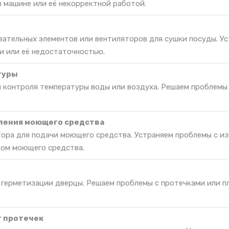
в машине или её некорректной работой.
вательных элементов или вентиляторов для сушки посуды. У
и или её недостаточностью.
туры
я контроля температуры воды или воздуха. Решаем проблемы
ления моющего средства
ора для подачи моющего средства. Устраняем проблемы с и
вом моющего средства.
 герметизации дверцы. Решаем проблемы с протечками или п
т протечек