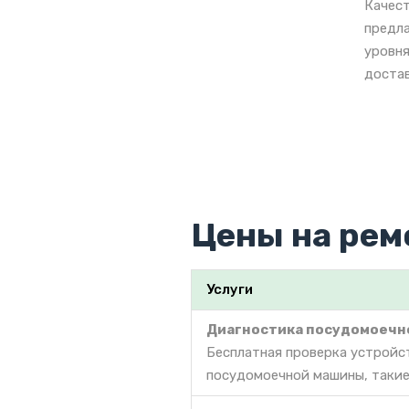
Качест
предла
уровня
достав
Цены на ре
Услуги
Диагностика посудомоечн
Бесплатная проверка устройс
посудомоечной машины, такие 