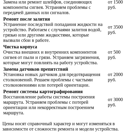
Замена или ремонт шлейфов, соединяющих
от 1500
компоненты сигвея. Устраняем проблемы с
руб.
передачей данных или сигналов.
Ремонт после залития
Устранение последствий попадания жидкости на
от 3500
устройство. Работаем с случаями залития водой,
руб.
грязью или другими жидкостями, которые
вызвали сбои в работе.
Чистка корпуса
Очистка внешних и внутренних компонентов
от 500
сигвея от пыли и грязи. Устраняем загрязнения,
руб.
которые могут повлиять на работу устройства.
Замена датчиков препятствий
Установка новых датчиков для предотвращения
от 2000
столкновений. Решаем проблемы с частыми
руб.
столкновениями или потерей ориентации.
Ремонт системы картографирования
Восстановление работы системы построения
от 3000
маршрута. Устраняем проблемы с потерей
руб.
ориентации или некорректным построением
маршрута.
Цены носят справочный характер и могут изменяться в
зависимости от сложности ремонта и модели устройства.