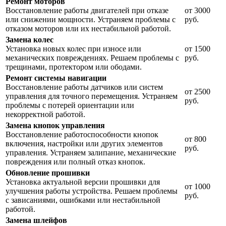
Ремонт моторов
Восстановление работы двигателей при отказе
от 3000
или снижении мощности. Устраняем проблемы с
руб.
отказом моторов или их нестабильной работой.
Замена колес
Установка новых колес при износе или
от 1500
механических повреждениях. Решаем проблемы с
руб.
трещинами, протектором или ободами.
Ремонт системы навигации
Восстановление работы датчиков или систем
от 2500
управления для точного перемещения. Устраняем
руб.
проблемы с потерей ориентации или
некорректной работой.
Замена кнопок управления
Восстановление работоспособности кнопок
от 800
включения, настройки или других элементов
руб.
управления. Устраняем залипание, механические
повреждения или полный отказ кнопок.
Обновление прошивки
Установка актуальной версии прошивки для
от 1000
улучшения работы устройства. Решаем проблемы
руб.
с зависаниями, ошибками или нестабильной
работой.
Замена шлейфов