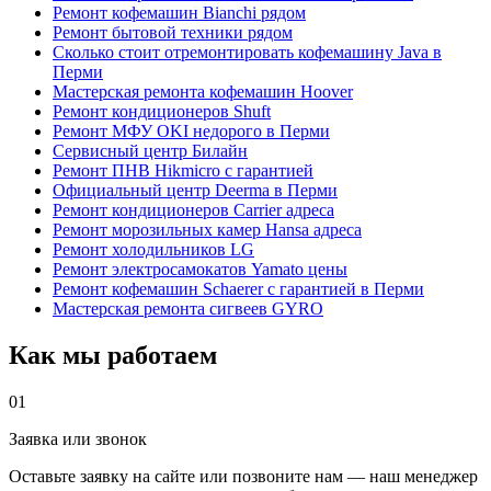
Ремонт кофемашин Bianchi рядом
Ремонт бытовой техники рядом
Сколько стоит отремонтировать кофемашину Java в
Перми
Мастерская ремонта кофемашин Hoover
Ремонт кондиционеров Shuft
Ремонт МФУ OKI недорого в Перми
Сервисный центр Билайн
Ремонт ПНВ Hikmicro с гарантией
Официальный центр Deerma в Перми
Ремонт кондиционеров Carrier адреса
Ремонт морозильных камер Hansa адреса
Ремонт холодильников LG
Ремонт электросамокатов Yamato цены
Ремонт кофемашин Schaerer с гарантией в Перми
Мастерская ремонта сигвеев GYRO
Как мы работаем
01
Заявка или звонок
Оставьте заявку на сайте или позвоните нам — наш менеджер