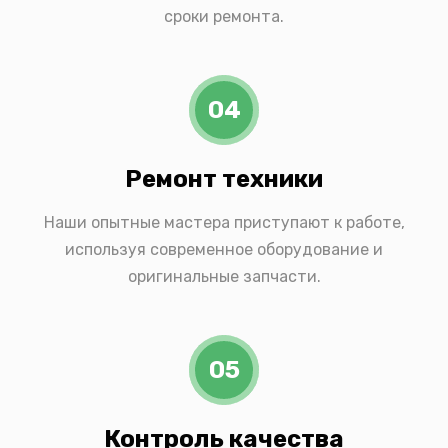
сроки ремонта.
04
Ремонт техники
Наши опытные мастера приступают к работе,
используя современное оборудование и
оригинальные запчасти.
05
Контроль качества